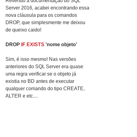
Revendo a documentação do SQL 
Server 2016, acabei encontrando essa 
nova cláusula para os comandos 
DROP, que simplesmente me deixou 
de queixo caido!
DROP 
IF EXISTS
 'nome objeto'
Sim, é isso mesmo! Nas versões 
anteriores do SQL Server era quase 
uma regra verificar se o objeto já 
existia no BD antes de executar 
qualquer comando do tipo CREATE, 
ALTER e etc…