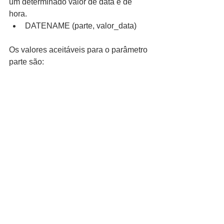
um determinado valor de data e de 
hora. 
DATENAME (parte, valor_data) 
Os valores aceitáveis para o parâmetro 
parte são: