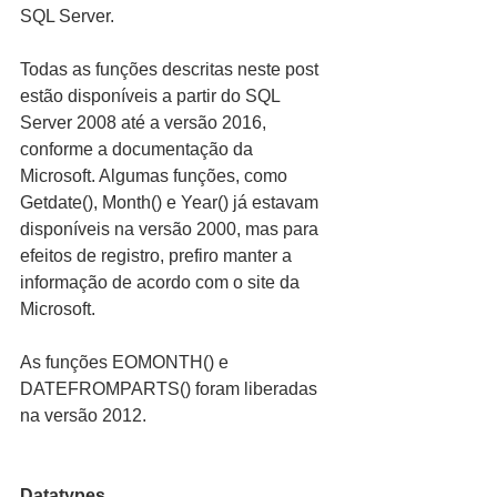
SQL Server.
Todas as funções descritas neste post 
estão disponíveis a partir do SQL 
Server 2008 até a versão 2016, 
conforme a documentação da 
Microsoft. Algumas funções, como 
Getdate(), Month() e Year() já estavam 
disponíveis na versão 2000, mas para 
efeitos de registro, prefiro manter a 
informação de acordo com o site da 
Microsoft.
As funções EOMONTH() e 
DATEFROMPARTS() foram liberadas 
na versão 2012.
Datatypes