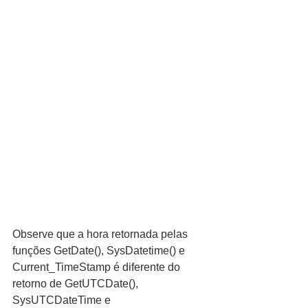
Observe que a hora retornada pelas 
funções GetDate(), SysDatetime() e 
Current_TimeStamp é diferente do 
retorno de GetUTCDate(), 
SysUTCDateTime e 