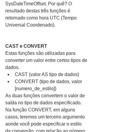
SysDateTimeOffset. Por quê? O 
resultado destas três funções é 
retornado como hora UTC (Tempo 
Universal Coordenado).
CAST e CONVERT
Estas funções são utilizadas para 
converter um valor entre certos tipos de 
dados. 
CAST (valor AS tipo de dados)  
CONVERT (tipo de dados, valor 
[numero_de_estilo]) 
As duas funções convertem o valor de 
saída no tipo de dados especificado. 
Na função CONVERT, em alguns 
casos, teremos um terceiro argumento 
aonde você pode especificar o estilo 
da conversão, com relação ao número 