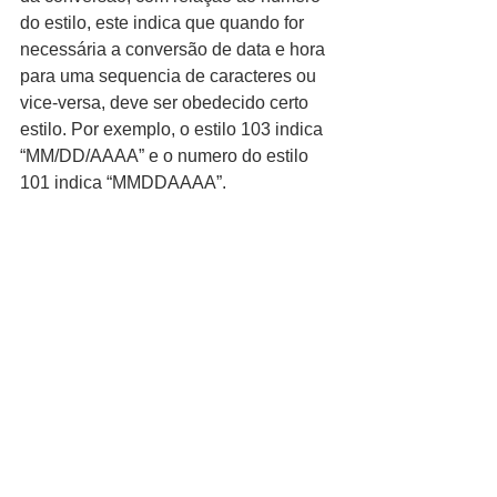
do estilo, este indica que quando for 
necessária a conversão de data e hora 
para uma sequencia de caracteres ou 
vice-versa, deve ser obedecido certo 
estilo. Por exemplo, o estilo 103 indica 
“MM/DD/AAAA” e o numero do estilo 
101 indica “MMDDAAAA”.