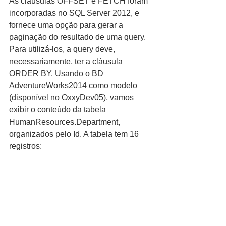
As cláusulas OFFSET e FETCH foram 
incorporadas no SQL Server 2012, e 
fornece uma opção para gerar a 
paginação do resultado de uma query. 
Para utilizá-los, a query deve, 
necessariamente, ter a cláusula 
ORDER BY. Usando o BD 
AdventureWorks2014 como modelo 
(disponível no OxxyDev05), vamos 
exibir o conteúdo da tabela 
HumanResources.Department, 
organizados pelo Id. A tabela tem 16 
registros: