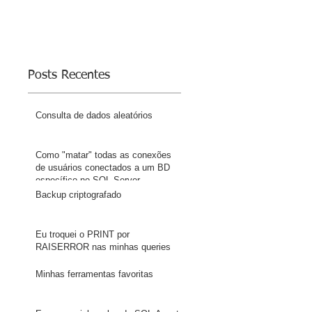
 
Posts Recentes
Consulta de dados aleatórios
Como "matar" todas as conexões
de usuários conectados a um BD
específico no SQL Server
Backup criptografado
Eu troquei o PRINT por
RAISERROR nas minhas queries
Minhas ferramentas favoritas