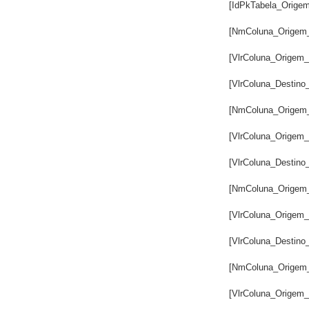
		    [IdPkTabela_Orige
		    [NmColuna_Origem
		    [VlrColuna_Origem
		    [VlrColuna_Destino
		    [NmColuna_Origem
		    [VlrColuna_Origem
		    [VlrColuna_Destino
		    [NmColuna_Origem
		    [VlrColuna_Origem
		    [VlrColuna_Destino
		    [NmColuna_Origem
		    [VlrColuna_Origem