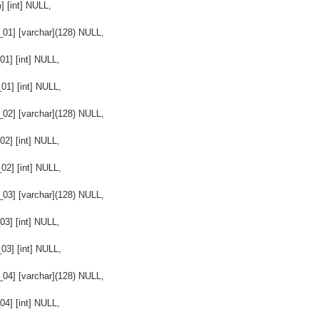
m] [int] NULL,
_01] [varchar](128) NULL,
_01] [int] NULL,
_01] [int] NULL,
_02] [varchar](128) NULL,
_02] [int] NULL,
_02] [int] NULL,
_03] [varchar](128) NULL,
_03] [int] NULL,
_03] [int] NULL,
_04] [varchar](128) NULL,
_04] [int] NULL,