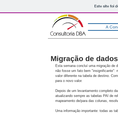
Este site foi
Consultoria DBA SQL Serve
A Cons
Migração de dados
Esta semana concluí uma migração de d
não fosse um fato bem "insignificante":
valor diferente na tabela de destino. Co
para o novo valor.
Depois de um levantamento completo da 
atualizando sempre as tabelas PAI de re
mapeamento de/para das colunas, resolv
Uma informação importante: todas as ta